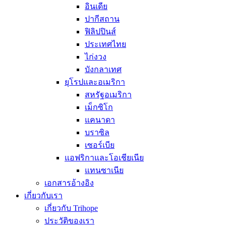
อินเดีย
ปากีสถาน
ฟิลิปปินส์
ประเทศไทย
ไก่งวง
บังกลาเทศ
ยุโรปและอเมริกา
สหรัฐอเมริกา
เม็กซิโก
แคนาดา
บราซิล
เซอร์เบีย
แอฟริกาและโอเชียเนีย
แทนซาเนีย
เอกสารอ้างอิง
เกี่ยวกับเรา
เกี่ยวกับ Trihope
ประวัติของเรา