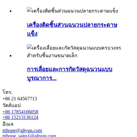
เครื่องติดชิ้นส่วนฉนวนปลายกระดาษ
แข็ง
การเลื่อยและการกัดวัสดุฉนวนแบบ
บูรณาการ...
โทร.
+86 21 64567713
วัตส์แอป
+86 17854106058
+86 15213136124
อีเมล
trihope@aliyun.com
trihope_sales1@aliyun.com