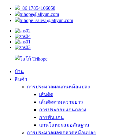
+86 17854106058
trihope@aliyun.com
trihope_sales1@aliyun.com
บ้าน
สินค้า
การประมวลผลแกนหม้อแปลง
เส้นตัด
เส้นตัดตามความยาว
การประกอบแกนกลาง
การพันแกน
แกนโลหะผสมอสัณฐาน
การประมวลผลขดลวดหม้อแปลง