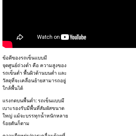
ข้อดีของรถเข็นแบบมี
จุดศูนย์ถ่วงต่ำ คือ ความสูงของ
รถเข็นต่ำ พื้นผิวด้านบนต่ำ และ
วัสดุที่จะเคลื่อนย้ายสามารถอยู่
ใกล้พื้นได้
แรงกดบนพื้นต่ำ: รถเข็นแบบมี
เบาะรองรับมีพื้นที่สัมผัสขนาด
ใหญ่ แม้จะบรรทุกน้ำหนักหลาย
ร้อยตันก็ตาม
ความยืดหยุ่น/การเคลื่อนย้ายที่