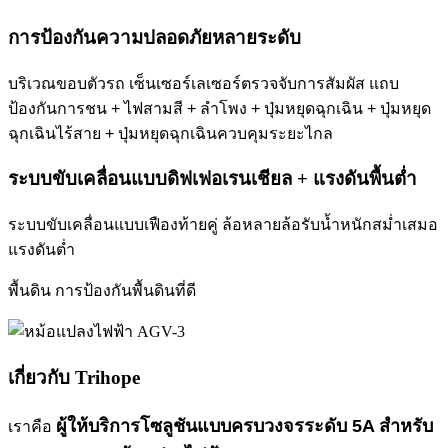
การป้องกันความปลอดภัยหลายระดับ
บริเวณขอบตัวรถ เซ็นเซอร์เลเซอร์ตรวจจับการสัมผัส แถบ
ป้องกันการชน + ไฟสามสี + ลำโพง + ปุ่มหยุดฉุกเฉิน + ปุ่มหยุด
ฉุกเฉินไร้สาย + ปุ่มหยุดฉุกเฉินควบคุมระยะไกล
ระบบขับเคลื่อนแบบดิฟเฟอเรนเชียล + แรงดันพื้นต่ำ
ระบบขับเคลื่อนแบบเฟืองท้ายคู่ ล้อหลายล้อรับน้ำหนักสม่ำเสมอ
แรงดันต่ำ
พื้นดิน การป้องกันพื้นดินที่ดี
เกี่ยวกับ Trihope
ผู้ให้บริการโซลูชันแบบครบวงจรระดับ 5A สำหรับ
เราคือ